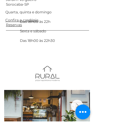
Sorocaba-SP
Quarta, quinta e domingo
Confira o cardápio
Das 18h00 às 22h
Reservas
Sexta e sábado
Das 18h00 às 22h30