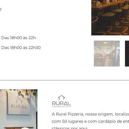
7
Das 18h00 às 22h
Das 18h00 às 22h30
A Rural Pizzeria, nossa origem, locali
com 50 lugares e com cardápio de ent
clássicos por aqui.