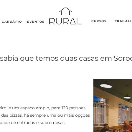
CURSOS
TRABAL
CARDÁPIO
EVENTOS
sabia que temos duas casas em Soro
iro, é um espaço amplo, para 120 pessoas,
m das pizzas, há sempre uma ou mais opções
edade de entradas e sobremesas.