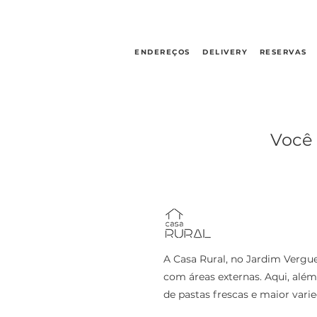
ENDEREÇOS
DELIVERY
RESERVAS
Você 
A Casa Rural, no Jardim Vergue
com áreas externas. Aqui, alé
de pastas frescas e maior vari