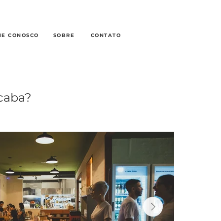
HE CONOSCO
SOBRE
CONTATO
caba?