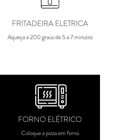
FRITADEIRA ELETRICA
Aqueça a 200 graus de 5 a 7 minutos
FORNO ELÉTRICO
Coloque a pizza em forno