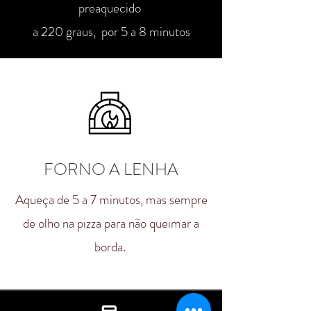
preaquecido
a 220 graus,
por 5 a 8 minutos
FORNO A LENHA
Aqueça de 5 a 7 minutos, mas sempre
de olho na pizza para não queimar a
borda.