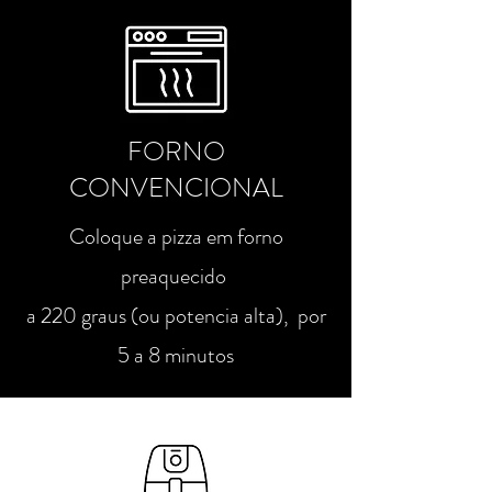
FORNO
CONVENCIONAL
Coloque a pizza em forno
preaquecido
a 220 graus (ou potencia alta),
por
5 a 8 minutos